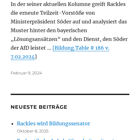
In der seiner aktuellen Kolumne greift Rackles
die erneute Teilzeit-Vorstöße von
Ministerpräsident Söder auf und analysiert das
Muster hinter den bayerischen
„Lösungsansätzen“ und den Dienst, den Söder
der AfD leistet …
[Bildung.Table # 186 v.
7.02.2024
]
Veröffentlicht
Februar 9, 2024
am
NEUESTE BEITRÄGE
Rackles wird Bildungssenator
Oktober 8, 2025