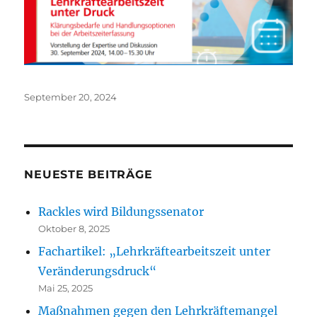
Veröffentlicht
September 20, 2024
am
NEUESTE BEITRÄGE
Rackles wird Bildungssenator
Oktober 8, 2025
Fachartikel: „Lehrkräftearbeitszeit unter
Veränderungsdruck“
Mai 25, 2025
Maßnahmen gegen den Lehrkräftemangel